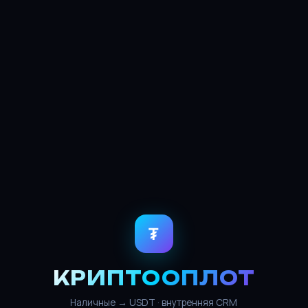
₮
КРИПТООПЛОТ
Наличные → USDT · внутренняя CRM