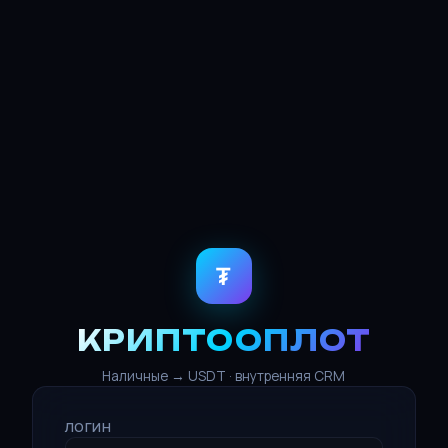
₮
КРИПТООПЛОТ
Наличные → USDT · внутренняя CRM
ЛОГИН