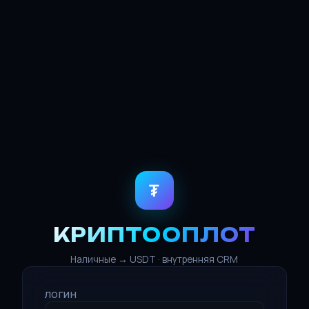
₮
КРИПТООПЛОТ
Наличные → USDT · внутренняя CRM
ЛОГИН