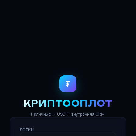
₮
КРИПТООПЛОТ
Наличные → USDT · внутренняя CRM
ЛОГИН