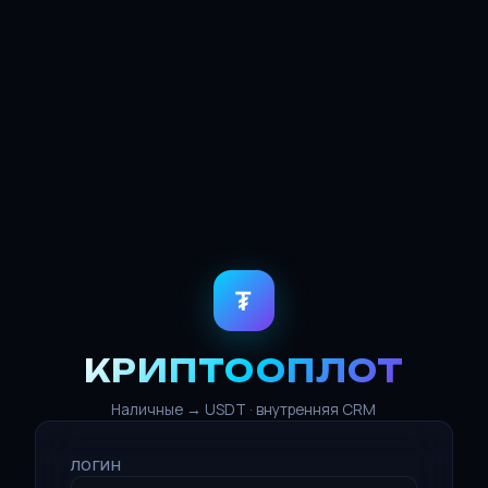
₮
КРИПТООПЛОТ
Наличные → USDT · внутренняя CRM
ЛОГИН