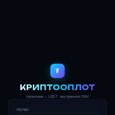
₮
КРИПТООПЛОТ
Наличные → USDT · внутренняя CRM
ЛОГИН