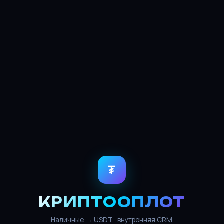
₮
КРИПТООПЛОТ
Наличные → USDT · внутренняя CRM