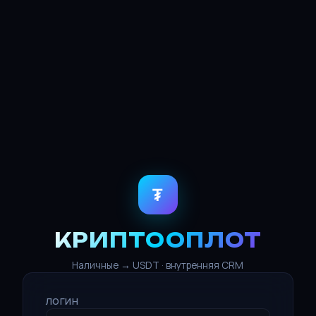
₮
КРИПТООПЛОТ
Наличные → USDT · внутренняя CRM
ЛОГИН