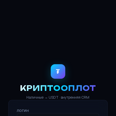
₮
КРИПТООПЛОТ
Наличные → USDT · внутренняя CRM
ЛОГИН