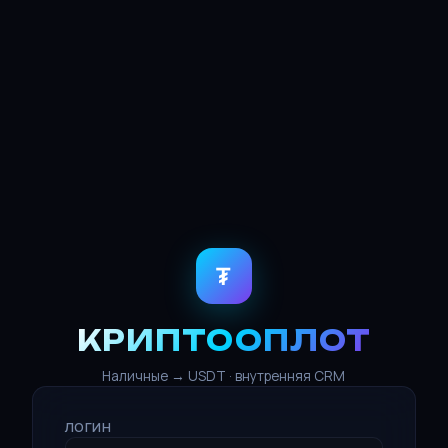
₮
КРИПТООПЛОТ
Наличные → USDT · внутренняя CRM
ЛОГИН