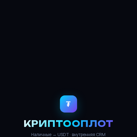
₮
КРИПТООПЛОТ
Наличные → USDT · внутренняя CRM