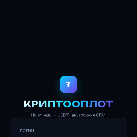
₮
КРИПТООПЛОТ
Наличные → USDT · внутренняя CRM
ЛОГИН