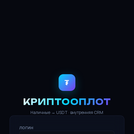
₮
КРИПТООПЛОТ
Наличные → USDT · внутренняя CRM
ЛОГИН