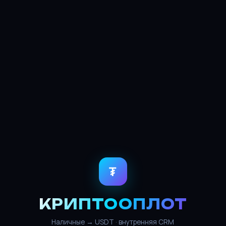
₮
КРИПТООПЛОТ
Наличные → USDT · внутренняя CRM