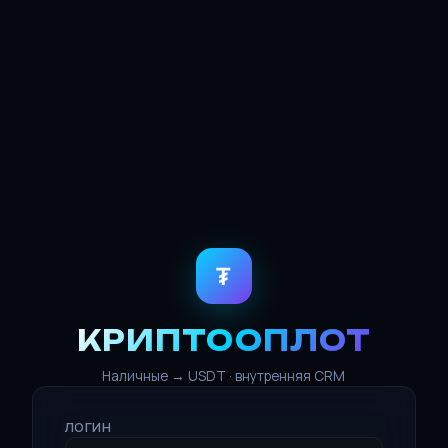
₮
КРИПТООПЛОТ
Наличные → USDT · внутренняя CRM
ЛОГИН