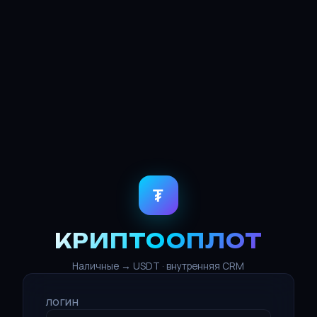
₮
КРИПТООПЛОТ
Наличные → USDT · внутренняя CRM
ЛОГИН