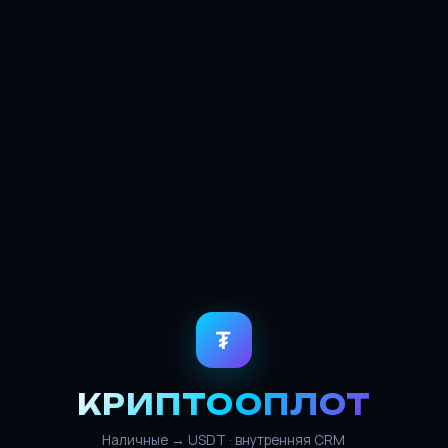
₮
КРИПТООПЛОТ
Наличные → USDT · внутренняя CRM