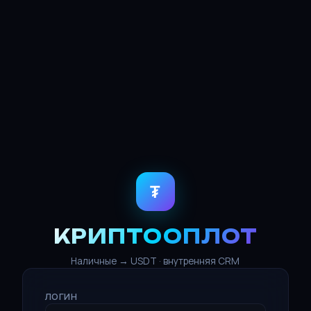
₮
КРИПТООПЛОТ
Наличные → USDT · внутренняя CRM
ЛОГИН