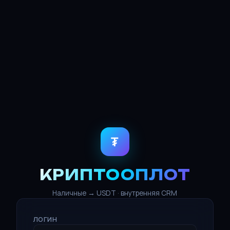
₮
КРИПТООПЛОТ
Наличные → USDT · внутренняя CRM
ЛОГИН