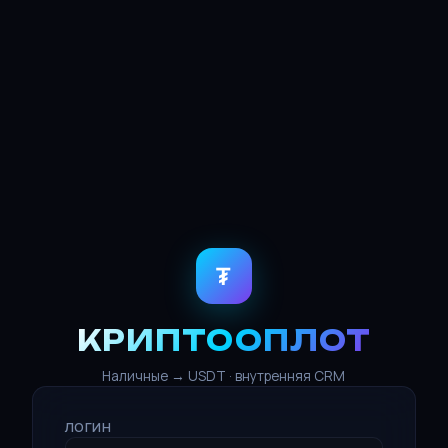
₮
КРИПТООПЛОТ
Наличные → USDT · внутренняя CRM
ЛОГИН