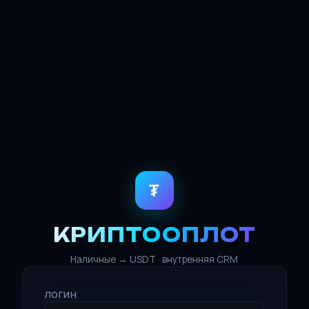
₮
КРИПТООПЛОТ
Наличные → USDT · внутренняя CRM
ЛОГИН