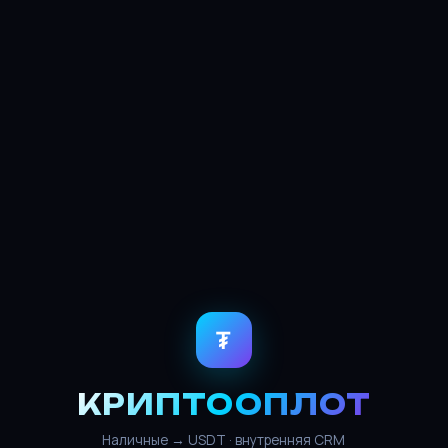
₮
КРИПТООПЛОТ
Наличные → USDT · внутренняя CRM