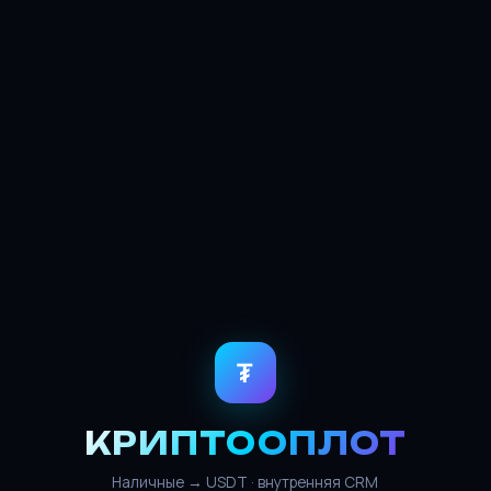
₮
КРИПТООПЛОТ
Наличные → USDT · внутренняя CRM