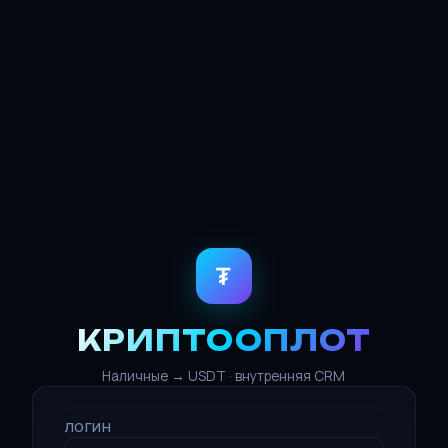
₮
КРИПТООПЛОТ
Наличные → USDT · внутренняя CRM
ЛОГИН