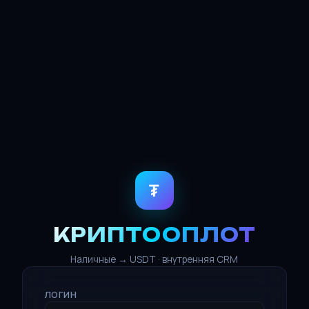
₮
КРИПТООПЛОТ
Наличные → USDT · внутренняя CRM
ЛОГИН