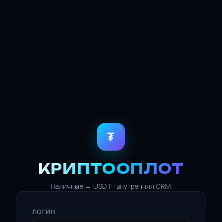
₮
КРИПТООПЛОТ
Наличные → USDT · внутренняя CRM
ЛОГИН